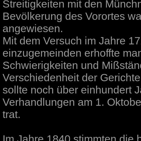
Streitigkeiten mit den Münch
Bevölkerung des Vorortes wa
angewiesen.
Mit dem Versuch im Jahre 17
einzugemeinden erhoffte man
Schwierigkeiten und Mißstän
Verschiedenheit der Gerichte
sollte noch über einhundert 
Verhandlungen am 1. Oktober
trat.
Im Jahre 1840 stimmten die b