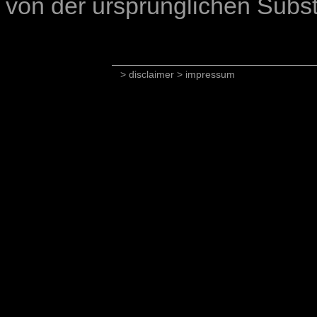
von der ursprünglichen Substa
> disclaimer
> impressum