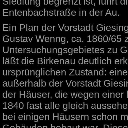
Siedlung begrenzt ist, führt 
Entenbachstraße in der Au.
Ein Plan der Vorstadt Giesin
Gustav Wenng, ca. 1860/65 z
Untersuchungsgebietes zu Gi
läßt die Birkenau deutlich e
ursprünglichen Zustand: eine
außerhalb der Vorstadt Giesi
der Häuser, die wegen einer
1840 fast alle gleich aussehe
bei einigen Häusern schon m
Gebäuden bebaut war. Dieser