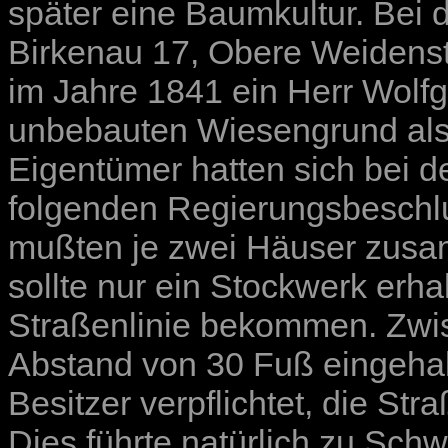
später eine Baumkultur. Bei d
Birkenau 17, Obere Weidenstr
im Jahre 1841 ein Herr Wolf
unbebauten Wiesengrund als a
Eigentümer hatten sich bei 
folgenden Regierungsbeschlu
mußten je zwei Häuser zus
sollte nur ein Stockwerk erha
Straßenlinie bekommen. Zwi
Abstand von 30 Fuß eingeha
Besitzer verpflichtet, die Str
Dies führte natürlich zu Schw