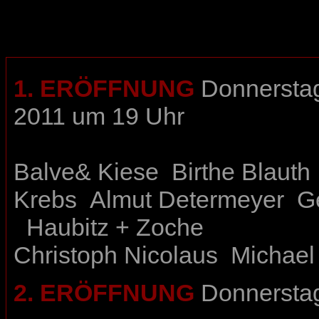
1. ERÖFFNUNG
Donnerstag
2011 um 19 Uhr
Balve& Kiese
Birthe Blauth
Krebs
Almut Determeyer
G
Haubitz + Zoche
Christoph Nicolaus
Michael
2. ERÖFFNUNG
Donnerstag