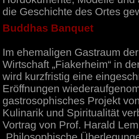
die Geschichte des Ortes ge
Buddhas Banquet
Im ehemaligen Gastraum der 
Wirtschaft „Fiakerheim“ in de
wird kurzfristig eine einges
Eröffnungen wiederaufgenom
gastrosophisches Projekt vo
Kulinarik und Spiritualität ver
Vortrag von Prof. Harald L
„Philosophische Überlegung