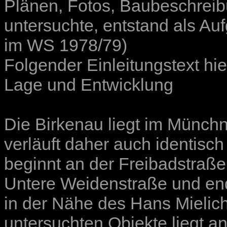
Plänen, Fotos, Baubeschrei
untersuchte, entstand als A
im WS 1978/79)
Folgender Einleitungstext hie
Lage und Entwicklung
Die Birkenau liegt im Münchne
verläuft daher auch identisc
beginnt an der Freibadstraße
Untere Weidenstraße und en
in der Nähe des Hans Mielich
untersuchten Objekte liegt a