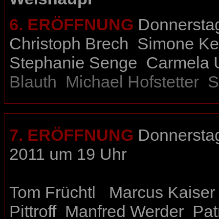
6. ERÖFFNUNG
Donnerstag,
Christoph Brech
Simone Ke
Stephanie Senge
Carmela 
Blauth
Michael Hofstetter
S
7. ERÖFFNUNG
Donnerstag,
2011 um 19 Uhr
Tom Früchtl
Marcus Kaiser
Pittroff
Manfred Werder
Pat