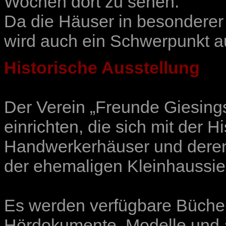
Wochen dort zu sehen.
Da die Häuser in besonderer
wird auch ein Schwerpunkt a
Historische Ausstellung
Der Verein „
Freunde Giesings
einrichten, die sich mit der H
Handwerkerhäuser und deren
der ehemaligen Kleinhaussie
Es werden verfügbare Bücher,
Hördokumente, Modelle und an