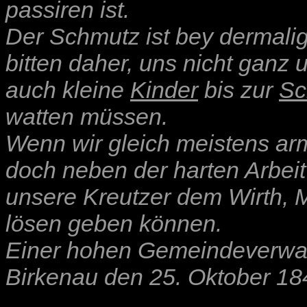
passiren ist.
Der Schmutz ist bey dermalig
bitten daher, uns nicht ganz
auch kleine
Kinder
bis zur
Sc
watten müssen.
Wenn wir gleich meistens ar
doch neben der harten Arbei
unsere Kreutzer dem Wirth, M
lösen geben können.
Einer hohen Gemeindeverwal
Birkenau den 25. Oktober 18