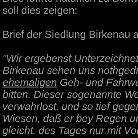
soll dies zeigen:
Brief der Siedlung Birkenau
"Wir ergebenst Unterzeichne
Birkenau sehen uns nothgedr
ehemaligen
Geh- und Fahrweg
bitten. Dieser sogenannte Weg
verwahrlost, und so tief geg
Wiesen, daß er bey Regen 
gleicht, des Tages nur mit Vo