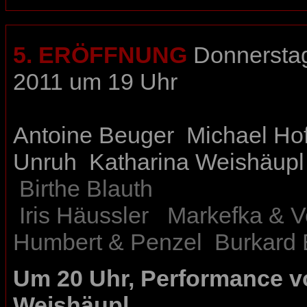
5. ERÖFFNUNG
Donnerstag
2011 um 19 Uhr
Antoine Beuger
Michael Hof
Unruh
Katharina Weishäupl
Birthe Blauth
Iris Häussler
Markefka & V
Humbert & Penzel
Burkard 
Um 20 Uhr, Performance 
Weishäupl