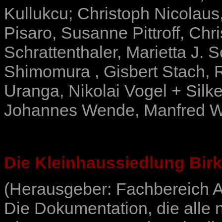
Kullukcu
;
Christoph Nicolaus
Pisaro
,
Susanne Pittroff
,
Chri
Schrattenthaler
,
Marietta J. 
Shimomura
,
Gisbert Stach
,
Uranga
,
Nikolai Vogel + Silk
Johannes Wende
,
Manfred W
Die Kleinhaussiedlung Bir
(Herausgeber: Fachbereich A
Die Dokumentation, die alle