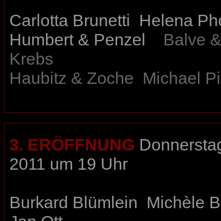
Carlotta Brunetti
Helena Ph
Humbert & Penzel
Balve &
Krebs
Haubitz & Zoche
Michael P
3. ERÖFFNUNG
Donnerstag
2011 um 19 Uhr
Burkard Blümlein
Michèle B