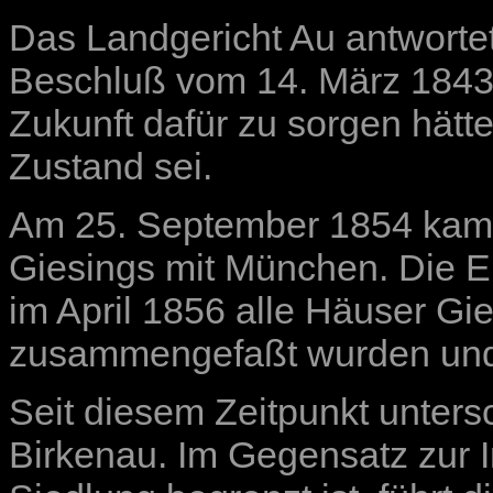
Das Landgericht Au antworte
Beschluß vom 14. März 1843,
Zukunft dafür zu sorgen hätt
Zustand sei.
Am 25. September 1854 kam e
Giesings mit München. Die E
im April 1856 alle Häuser Gi
zusammengefaßt wurden un
Seit diesem Zeitpunkt unter
Birkenau. Im Gegensatz zur I