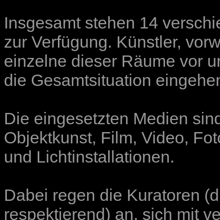
Insgesamt stehen 14 versch
zur Verfügung. Künstler, vo
einzelne dieser Räume vor un
die Gesamtsituation eingehend
Die eingesetzten Medien sind v
Objektkunst, Film, Video, Fot
und Lichtinstallationen.
Dabei regen die Kuratoren (di
respektierend) an, sich mit 