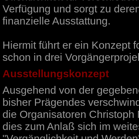
Verfügung und sorgt zu dere
finanzielle Ausstattung.
Hiermit führt er ein Konzept 
schon
in drei Vorgängerproje
Ausstellungskonzept
Ausgehend von der gegebenen
bisher Prägendes verschwin
die Organisatoren Christoph 
dies zum Anlaß sich im weit
"Vergänglichkeit und Werden"